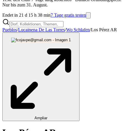
Nur bis zum 31. August.
Endet in 21 d 15 h 38 min
7 Tage gratis testen
Pueblos
/
Lucainena De Las Torres
/
Wo Schlafen
/
Los Pérez AR
Ampliar