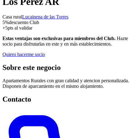
Los Pérez AR
Casa rural
Lucainena de las Torres
5
%
descuento Club
+
5
pts al validar
Estas ventajas son exclusivas para miembros del Club.
Hazte
socio para disfrutarlas en este y en más establecimientos.
Quiero hacerme socio
Sobre este negocio
Apartamentos Rurales con gran calidad y atencion personalizada.
Disponen de aparcamiento en el mismo alojamiento.
Contacto