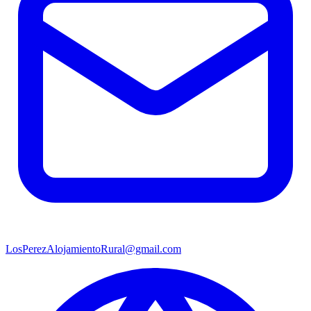
LosPerezAlojamientoRural@gmail.com