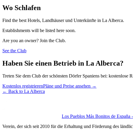
Wo Schlafen
Find the best Hotels, Landhäuser und Unterkünfte in La Alberca.
Establishments will be listed here soon.
Are you an owner? Join the Club.
See the Club
Haben Sie einen Betrieb in La Alberca?
Treten Sie dem Club der schönsten Dörfer Spaniens bei: kostenlose R
Kostenlos registrieren
Pläne und Preise ansehen
→
←
Back to La Alberca
Los Pueblos Más Bonitos de España - 
Verein, der sich seit 2010 für die Erhaltung und Förderung des ländli