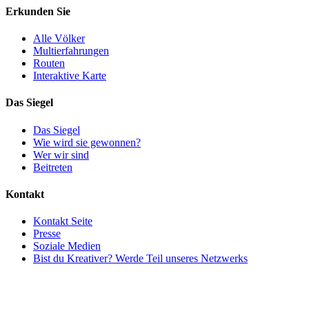
Erkunden Sie
Alle Völker
Multierfahrungen
Routen
Interaktive Karte
Das Siegel
Das Siegel
Wie wird sie gewonnen?
Wer wir sind
Beitreten
Kontakt
Kontakt Seite
Presse
Soziale Medien
Bist du Kreativer? Werde Teil unseres Netzwerks