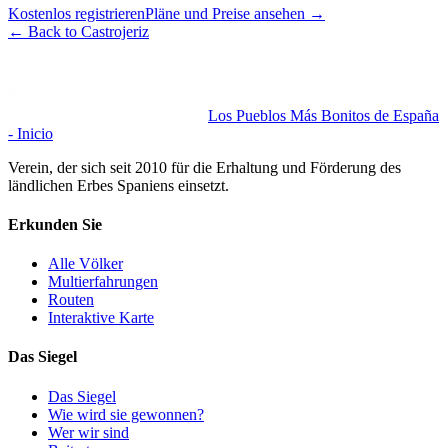
Kostenlos registrieren
Pläne und Preise ansehen
→
←
Back to Castrojeriz
Los Pueblos Más Bonitos de España
- Inicio
Verein, der sich seit 2010 für die Erhaltung und Förderung des
ländlichen Erbes Spaniens einsetzt.
Erkunden Sie
Alle Völker
Multierfahrungen
Routen
Interaktive Karte
Das Siegel
Das Siegel
Wie wird sie gewonnen?
Wer wir sind