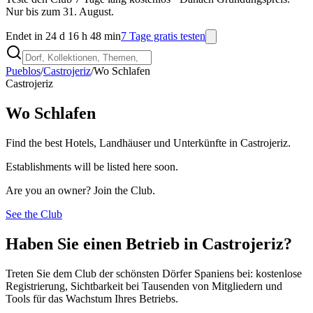
Nur bis zum 31. August.
Endet in 24 d 16 h 48 min
7 Tage gratis testen
Pueblos
/
Castrojeriz
/
Wo Schlafen
Castrojeriz
Wo Schlafen
Find the best Hotels, Landhäuser und Unterkünfte in Castrojeriz.
Establishments will be listed here soon.
Are you an owner? Join the Club.
See the Club
Haben Sie einen Betrieb in Castrojeriz?
Treten Sie dem Club der schönsten Dörfer Spaniens bei: kostenlose
Registrierung, Sichtbarkeit bei Tausenden von Mitgliedern und
Tools für das Wachstum Ihres Betriebs.