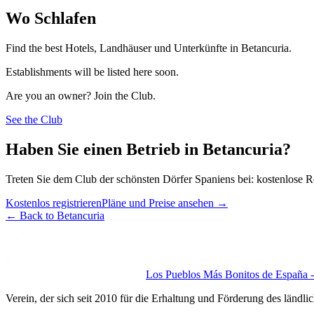
Wo Schlafen
Find the best Hotels, Landhäuser und Unterkünfte in Betancuria.
Establishments will be listed here soon.
Are you an owner? Join the Club.
See the Club
Haben Sie einen Betrieb in Betancuria?
Treten Sie dem Club der schönsten Dörfer Spaniens bei: kostenlose R
Kostenlos registrieren
Pläne und Preise ansehen
→
←
Back to Betancuria
Los Pueblos Más Bonitos de España - 
Verein, der sich seit 2010 für die Erhaltung und Förderung des ländli