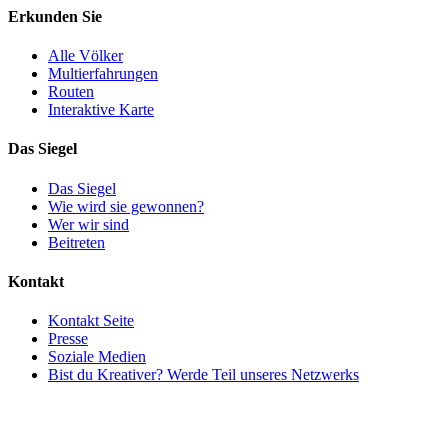
Erkunden Sie
Alle Völker
Multierfahrungen
Routen
Interaktive Karte
Das Siegel
Das Siegel
Wie wird sie gewonnen?
Wer wir sind
Beitreten
Kontakt
Kontakt Seite
Presse
Soziale Medien
Bist du Kreativer? Werde Teil unseres Netzwerks