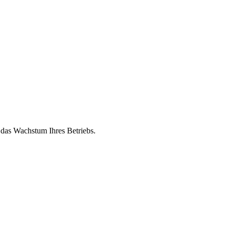
 das Wachstum Ihres Betriebs.