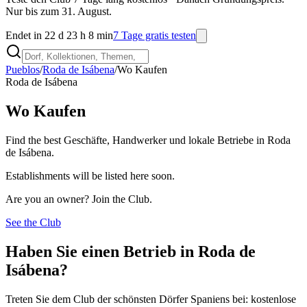
Nur bis zum 31. August.
Endet in 22 d 23 h 8 min
7 Tage gratis testen
Pueblos
/
Roda de Isábena
/
Wo Kaufen
Roda de Isábena
Wo Kaufen
Find the best Geschäfte, Handwerker und lokale Betriebe in Roda
de Isábena.
Establishments will be listed here soon.
Are you an owner? Join the Club.
See the Club
Haben Sie einen Betrieb in Roda de
Isábena?
Treten Sie dem Club der schönsten Dörfer Spaniens bei: kostenlose