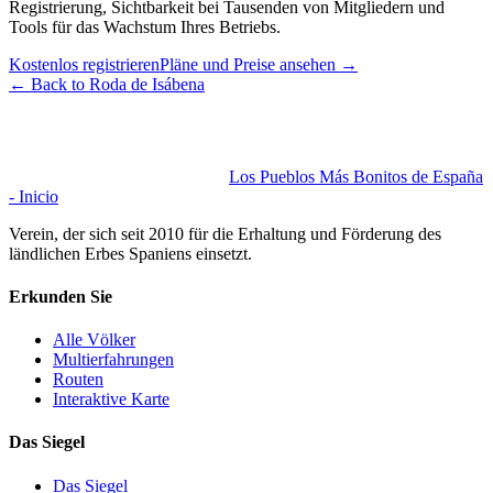
Registrierung, Sichtbarkeit bei Tausenden von Mitgliedern und
Tools für das Wachstum Ihres Betriebs.
Kostenlos registrieren
Pläne und Preise ansehen
→
←
Back to Roda de Isábena
Los Pueblos Más Bonitos de España
- Inicio
Verein, der sich seit 2010 für die Erhaltung und Förderung des
ländlichen Erbes Spaniens einsetzt.
Erkunden Sie
Alle Völker
Multierfahrungen
Routen
Interaktive Karte
Das Siegel
Das Siegel