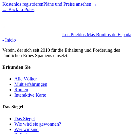
Kostenlos registrieren
Pläne und Preise ansehen
→
←
Back to Potes
Los Pueblos Más Bonitos de España
- Inicio
Verein, der sich seit 2010 für die Erhaltung und Förderung des
ländlichen Erbes Spaniens einsetzt.
Erkunden Sie
Alle Völker
Multierfahrungen
Routen
Interaktive Karte
Das Siegel
Das Siegel
Wie wird sie gewonnen?
Wer wir sind