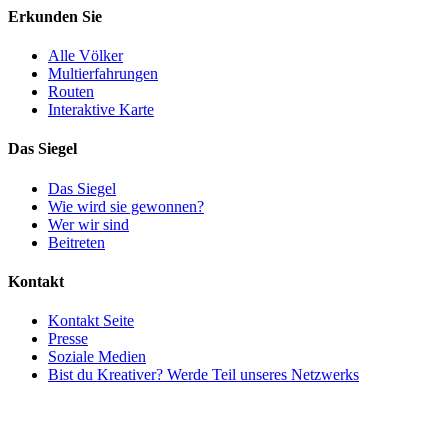
Erkunden Sie
Alle Völker
Multierfahrungen
Routen
Interaktive Karte
Das Siegel
Das Siegel
Wie wird sie gewonnen?
Wer wir sind
Beitreten
Kontakt
Kontakt Seite
Presse
Soziale Medien
Bist du Kreativer? Werde Teil unseres Netzwerks