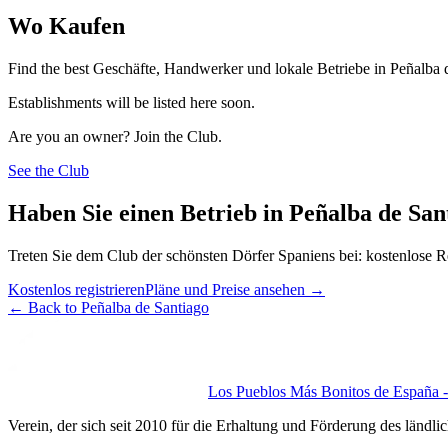
Wo Kaufen
Find the best Geschäfte, Handwerker und lokale Betriebe in Peñalba 
Establishments will be listed here soon.
Are you an owner? Join the Club.
See the Club
Haben Sie einen Betrieb in Peñalba de San
Treten Sie dem Club der schönsten Dörfer Spaniens bei: kostenlose R
Kostenlos registrieren
Pläne und Preise ansehen
→
←
Back to Peñalba de Santiago
Los Pueblos Más Bonitos de España - 
Verein, der sich seit 2010 für die Erhaltung und Förderung des ländli