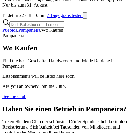
Nur bis zum 31. August.
Endet in 22 d 8 h 6 min
7 Tage gratis testen
Pueblos
/
Pampaneira
/
Wo Kaufen
Pampaneira
Wo Kaufen
Find the best Geschäfte, Handwerker und lokale Betriebe in
Pampaneira.
Establishments will be listed here soon.
Are you an owner? Join the Club.
See the Club
Haben Sie einen Betrieb in Pampaneira?
Treten Sie dem Club der schönsten Dörfer Spaniens bei: kostenlose
Registrierung, Sichtbarkeit bei Tausenden von Mitgliedern und
Tools für das Wachstum Ihres Betriebs.