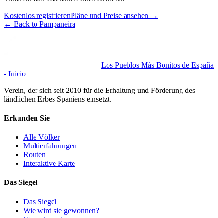
Kostenlos registrieren
Pläne und Preise ansehen
→
←
Back to Pampaneira
Los Pueblos Más Bonitos de España
- Inicio
Verein, der sich seit 2010 für die Erhaltung und Förderung des
ländlichen Erbes Spaniens einsetzt.
Erkunden Sie
Alle Völker
Multierfahrungen
Routen
Interaktive Karte
Das Siegel
Das Siegel
Wie wird sie gewonnen?