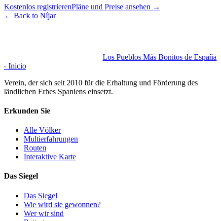
Kostenlos registrieren
Pläne und Preise ansehen
→
←
Back to Níjar
Los Pueblos Más Bonitos de España
- Inicio
Verein, der sich seit 2010 für die Erhaltung und Förderung des
ländlichen Erbes Spaniens einsetzt.
Erkunden Sie
Alle Völker
Multierfahrungen
Routen
Interaktive Karte
Das Siegel
Das Siegel
Wie wird sie gewonnen?
Wer wir sind