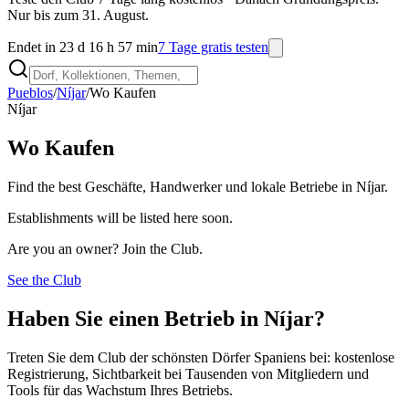
Nur bis zum 31. August.
Endet in 23 d 16 h 57 min
7 Tage gratis testen
Pueblos
/
Níjar
/
Wo Kaufen
Níjar
Wo Kaufen
Find the best Geschäfte, Handwerker und lokale Betriebe in Níjar.
Establishments will be listed here soon.
Are you an owner? Join the Club.
See the Club
Haben Sie einen Betrieb in Níjar?
Treten Sie dem Club der schönsten Dörfer Spaniens bei: kostenlose
Registrierung, Sichtbarkeit bei Tausenden von Mitgliedern und
Tools für das Wachstum Ihres Betriebs.