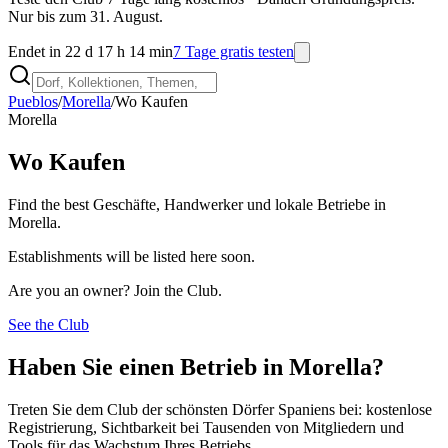
Nur bis zum 31. August.
Endet in 22 d 17 h 14 min
7 Tage gratis testen
Pueblos
/
Morella
/
Wo Kaufen
Morella
Wo Kaufen
Find the best Geschäfte, Handwerker und lokale Betriebe in
Morella.
Establishments will be listed here soon.
Are you an owner? Join the Club.
See the Club
Haben Sie einen Betrieb in Morella?
Treten Sie dem Club der schönsten Dörfer Spaniens bei: kostenlose
Registrierung, Sichtbarkeit bei Tausenden von Mitgliedern und
Tools für das Wachstum Ihres Betriebs.