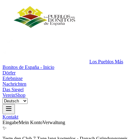
Los Pueblos Más
Bonitos de España - Inicio
Dörfer
Erlebnisse
Nachrichten
Das Siegel
Verein
Shop
Kontakt
Eingabe
Mein Konto
Verwaltung
✨
Teste den Club 7 Tage lang kostenlos
·
Danach Gründungspreis.