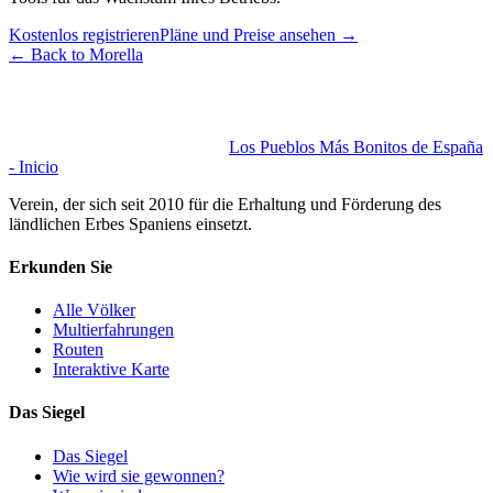
Kostenlos registrieren
Pläne und Preise ansehen
→
←
Back to Morella
Los Pueblos Más Bonitos de España
- Inicio
Verein, der sich seit 2010 für die Erhaltung und Förderung des
ländlichen Erbes Spaniens einsetzt.
Erkunden Sie
Alle Völker
Multierfahrungen
Routen
Interaktive Karte
Das Siegel
Das Siegel
Wie wird sie gewonnen?