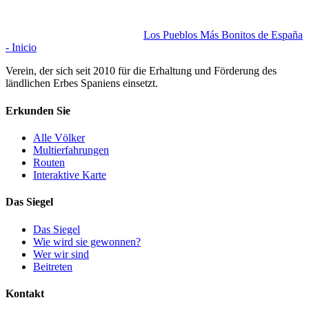
Los Pueblos Más Bonitos de España
- Inicio
Verein, der sich seit 2010 für die Erhaltung und Förderung des
ländlichen Erbes Spaniens einsetzt.
Erkunden Sie
Alle Völker
Multierfahrungen
Routen
Interaktive Karte
Das Siegel
Das Siegel
Wie wird sie gewonnen?
Wer wir sind
Beitreten
Kontakt