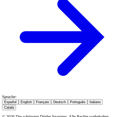
Sprache
:
Español
English
Français
Deutsch
Português
Italiano
Català
© 2026 Die schönsten Dörfer Spaniens. Alle Rechte vorbehalten.