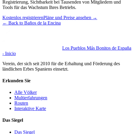
Registrierung, Sichtbarkeit bei Tausenden von Mitgliedern und
Tools für das Wachstum Ihres Betriebs.
Kostenlos registrieren
Pläne und Preise ansehen
→
←
Back to Baños de la Encina
Los Pueblos Más Bonitos de España
- Inicio
Verein, der sich seit 2010 für die Erhaltung und Förderung des
ländlichen Erbes Spaniens einsetzt.
Erkunden Sie
Alle Völker
Multierfahrungen
Routen
Interaktive Karte
Das Siegel
Das Siegel