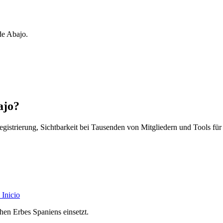
de Abajo.
ajo?
egistrierung, Sichtbarkeit bei Tausenden von Mitgliedern und Tools für
Inicio
chen Erbes Spaniens einsetzt.