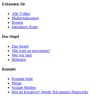
Erkunden Sie
Alle Völker
Multierfahrungen
Routen
Interaktive Karte
Das Siegel
Das Siegel
Wie wird sie gewonnen?
Wer wir sind
Beitreten
Kontakt
Kontakt Seite
Presse
Soziale Medien
Bist du Kreativer? Werde Teil unseres Netzwerks