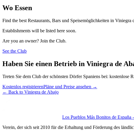
Wo Essen
Find the best Restaurants, Bars und Speisemöglichkeiten in Viniegra 
Establishments will be listed here soon.
Are you an owner? Join the Club.
See the Club
Haben Sie einen Betrieb in Viniegra de Ab
Treten Sie dem Club der schönsten Dörfer Spaniens bei: kostenlose R
Kostenlos registrieren
Pläne und Preise ansehen
→
←
Back to Viniegra de Abajo
Los Pueblos Más Bonitos de España - 
Verein, der sich seit 2010 für die Erhaltung und Förderung des ländli