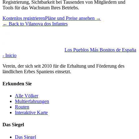
Registrierung, Sichtbarkeit bei Tausenden von Mitgliedern und
Tools für das Wachstum Ihres Betriebs.
Kostenlos registrieren
Pläne und Preise ansehen
→
←
Back to Vilanova dos Infantes
Los Pueblos Más Bonitos de España
- Inicio
Verein, der sich seit 2010 für die Erhaltung und Förderung des
ländlichen Erbes Spaniens einsetzt.
Erkunden Sie
Alle Völker
Multierfahrungen
Routen
Interaktive Karte
Das Siegel
Das Siegel