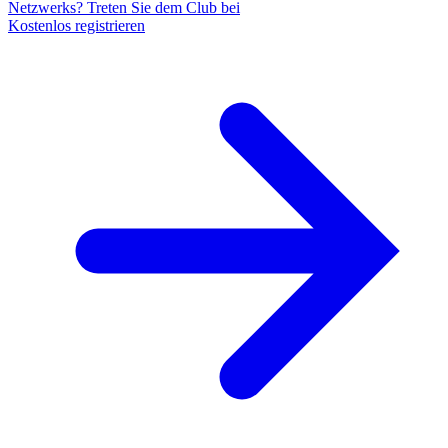
Netzwerks? Treten Sie dem Club bei
Kostenlos registrieren