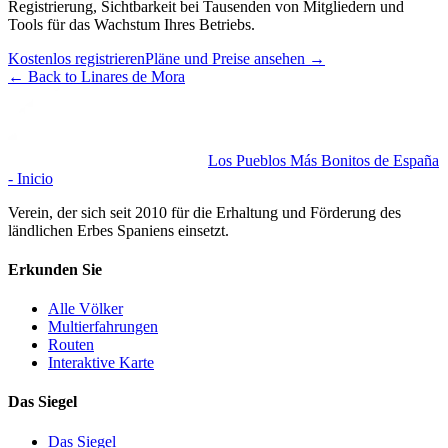
Registrierung, Sichtbarkeit bei Tausenden von Mitgliedern und
Tools für das Wachstum Ihres Betriebs.
Kostenlos registrieren
Pläne und Preise ansehen
→
←
Back to Linares de Mora
Los Pueblos Más Bonitos de España
- Inicio
Verein, der sich seit 2010 für die Erhaltung und Förderung des
ländlichen Erbes Spaniens einsetzt.
Erkunden Sie
Alle Völker
Multierfahrungen
Routen
Interaktive Karte
Das Siegel
Das Siegel