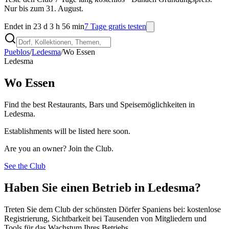
Nur bis zum 31. August.
Endet in 23 d 3 h 56 min
7 Tage gratis testen
Pueblos
/
Ledesma
/
Wo Essen
Ledesma
Wo Essen
Find the best Restaurants, Bars und Speisemöglichkeiten in
Ledesma.
Establishments will be listed here soon.
Are you an owner? Join the Club.
See the Club
Haben Sie einen Betrieb in Ledesma?
Treten Sie dem Club der schönsten Dörfer Spaniens bei: kostenlose
Registrierung, Sichtbarkeit bei Tausenden von Mitgliedern und
Tools für das Wachstum Ihres Betriebs.