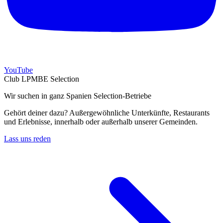
YouTube
Club LPMBE Selection
Wir suchen in ganz Spanien Selection-Betriebe
Gehört deiner dazu? Außergewöhnliche Unterkünfte, Restaurants
und Erlebnisse, innerhalb oder außerhalb unserer Gemeinden.
Lass uns reden