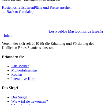
Kostenlos registrieren
Pläne und Preise ansehen
→
←
Back to Guadalupe
Los Pueblos Más Bonitos de España
- Inicio
Verein, der sich seit 2010 für die Erhaltung und Förderung des
ländlichen Erbes Spaniens einsetzt.
Erkunden Sie
Alle Völker
Multierfahrungen
Routen
Interaktive Karte
Das Siegel
Das Siegel
Wie wird sie gewonnen?