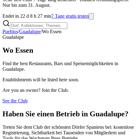
Nur bis zum 31. August.
Endet in 22 d 8 h 27 min
7 Tage gratis testen
Pueblos
/
Guadalupe
/
Wo Essen
Guadalupe
Wo Essen
Find the best Restaurants, Bars und Speisemöglichkeiten in
Guadalupe.
Establishments will be listed here soon.
Are you an owner? Join the Club.
See the Club
Haben Sie einen Betrieb in Guadalupe?
Treten Sie dem Club der schönsten Dörfer Spaniens bei: kostenlose
Registrierung, Sichtbarkeit bei Tausenden von Mitgliedern und
Tools für das Wachstum Ihres Betriebs.