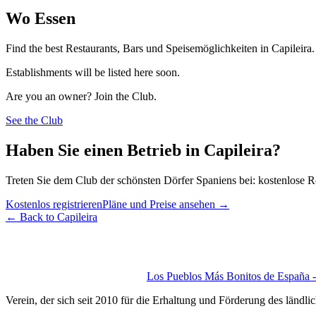
Wo Essen
Find the best Restaurants, Bars und Speisemöglichkeiten in Capileira.
Establishments will be listed here soon.
Are you an owner? Join the Club.
See the Club
Haben Sie einen Betrieb in Capileira?
Treten Sie dem Club der schönsten Dörfer Spaniens bei: kostenlose R
Kostenlos registrieren
Pläne und Preise ansehen
→
←
Back to Capileira
Los Pueblos Más Bonitos de España - 
Verein, der sich seit 2010 für die Erhaltung und Förderung des ländli