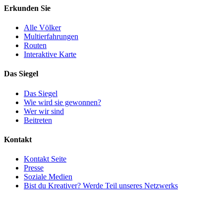
Erkunden Sie
Alle Völker
Multierfahrungen
Routen
Interaktive Karte
Das Siegel
Das Siegel
Wie wird sie gewonnen?
Wer wir sind
Beitreten
Kontakt
Kontakt Seite
Presse
Soziale Medien
Bist du Kreativer? Werde Teil unseres Netzwerks