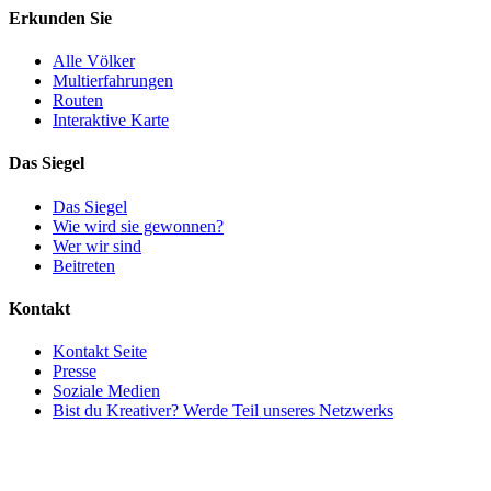
Erkunden Sie
Alle Völker
Multierfahrungen
Routen
Interaktive Karte
Das Siegel
Das Siegel
Wie wird sie gewonnen?
Wer wir sind
Beitreten
Kontakt
Kontakt Seite
Presse
Soziale Medien
Bist du Kreativer? Werde Teil unseres Netzwerks