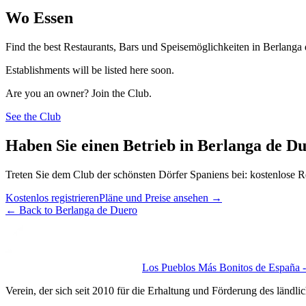
Wo Essen
Find the best Restaurants, Bars und Speisemöglichkeiten in Berlanga
Establishments will be listed here soon.
Are you an owner? Join the Club.
See the Club
Haben Sie einen Betrieb in Berlanga de D
Treten Sie dem Club der schönsten Dörfer Spaniens bei: kostenlose R
Kostenlos registrieren
Pläne und Preise ansehen
→
←
Back to Berlanga de Duero
Los Pueblos Más Bonitos de España - 
Verein, der sich seit 2010 für die Erhaltung und Förderung des ländli