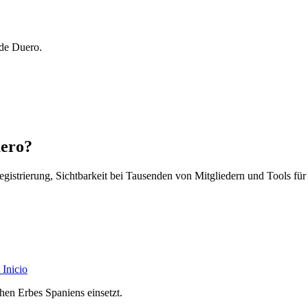
 de Duero.
uero?
egistrierung, Sichtbarkeit bei Tausenden von Mitgliedern und Tools für
Inicio
chen Erbes Spaniens einsetzt.