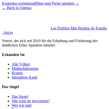
Kostenlos registrieren
Pläne und Preise ansehen
→
←
Back to Atienza
Los Pueblos Más Bonitos de España
- Inicio
Verein, der sich seit 2010 für die Erhaltung und Förderung des
ländlichen Erbes Spaniens einsetzt.
Erkunden Sie
Alle Völker
Multierfahrungen
Routen
Interaktive Karte
Das Siegel
Das Siegel
Wie wird sie gewonnen?
Wer wir sind