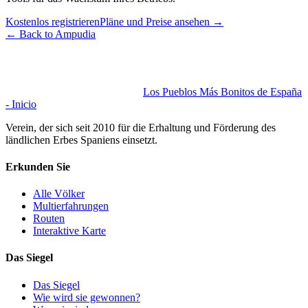
Kostenlos registrieren
Pläne und Preise ansehen
→
←
Back to Ampudia
Los Pueblos Más Bonitos de España
- Inicio
Verein, der sich seit 2010 für die Erhaltung und Förderung des
ländlichen Erbes Spaniens einsetzt.
Erkunden Sie
Alle Völker
Multierfahrungen
Routen
Interaktive Karte
Das Siegel
Das Siegel
Wie wird sie gewonnen?