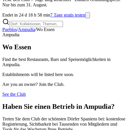
Nur bis zum 31. August.
Endet in 24 d 18 h 58 min
7 Tage gratis testen
Pueblos
/
Ampudia
/
Wo Essen
Ampudia
Wo Essen
Find the best Restaurants, Bars und Speisemöglichkeiten in
Ampudia.
Establishments will be listed here soon.
Are you an owner? Join the Club.
See the Club
Haben Sie einen Betrieb in Ampudia?
Treten Sie dem Club der schönsten Dörfer Spaniens bei: kostenlose
Registrierung, Sichtbarkeit bei Tausenden von Mitgliedern und
Tools für das Wachstum Ihres Betriebs.