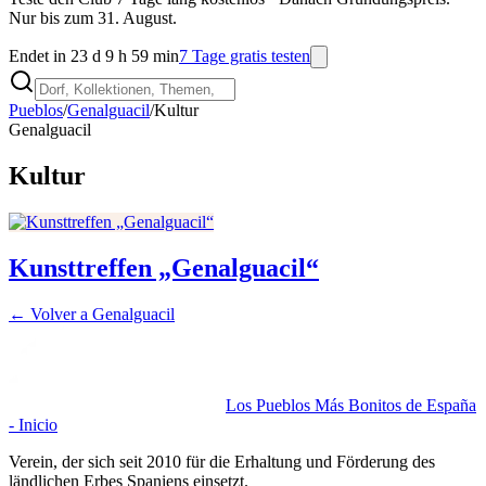
Nur bis zum 31. August.
Endet in 23 d 9 h 59 min
7 Tage gratis testen
Pueblos
/
Genalguacil
/
Kultur
Genalguacil
Kultur
Kunsttreffen „Genalguacil“
← Volver a
Genalguacil
Los Pueblos Más Bonitos de España
- Inicio
Verein, der sich seit 2010 für die Erhaltung und Förderung des
ländlichen Erbes Spaniens einsetzt.