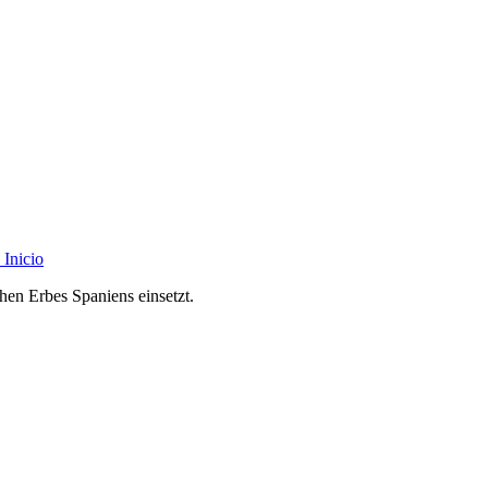
Inicio
chen Erbes Spaniens einsetzt.