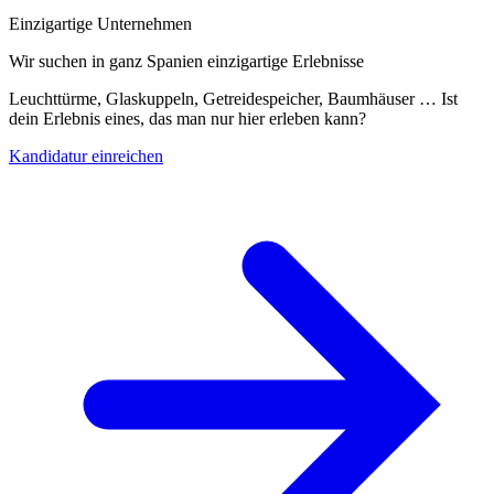
Einzigartige Unternehmen
Wir suchen in ganz Spanien einzigartige Erlebnisse
Leuchttürme, Glaskuppeln, Getreidespeicher, Baumhäuser … Ist
dein Erlebnis eines, das man nur hier erleben kann?
Kandidatur einreichen