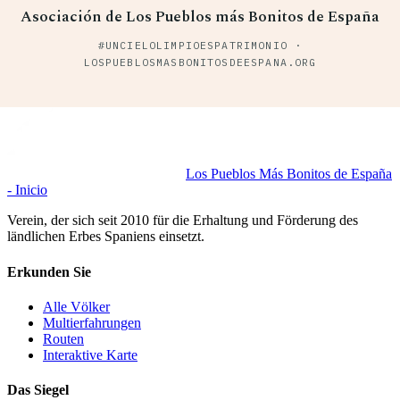
Asociación de Los Pueblos más Bonitos de España
#UNCIELOLIMPIOESPATRIMONIO ·
LOSPUEBLOSMASBONITOSDEESPANA.ORG
Los Pueblos Más Bonitos de España
- Inicio
Verein, der sich seit 2010 für die Erhaltung und Förderung des
ländlichen Erbes Spaniens einsetzt.
Erkunden Sie
Alle Völker
Multierfahrungen
Routen
Interaktive Karte
Das Siegel