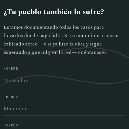
¿Tu pueblo también lo sufre?
Estamos documentando todos los casos para
llevarlos donde haga falta. Si tu municipio arrastra
cableado aéreo —o si ya hizo la obra y sigue
esperando a que migren la red— cuéntanoslo.
NOMBRE
PUEBLO
CORREO