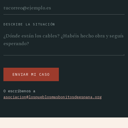
DESCRIBE LA SITUACIÓN
ENVIAR MI CASO
O escríbenos a
asociacion@lospueblosmasbonitosdeespana.org