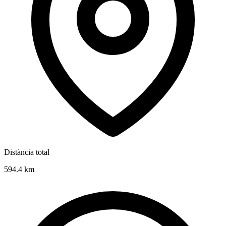
Distància total
594.4
km