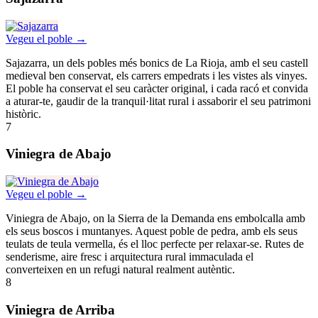
Vegeu el poble →
Sajazarra, un dels pobles més bonics de La Rioja, amb el seu castell
medieval ben conservat, els carrers empedrats i les vistes als vinyes.
El poble ha conservat el seu caràcter original, i cada racó et convida
a aturar-te, gaudir de la tranquil·litat rural i assaborir el seu patrimoni
històric.
7
Viniegra de Abajo
Vegeu el poble →
Viniegra de Abajo, on la Sierra de la Demanda ens embolcalla amb
els seus boscos i muntanyes. Aquest poble de pedra, amb els seus
teulats de teula vermella, és el lloc perfecte per relaxar-se. Rutes de
senderisme, aire fresc i arquitectura rural immaculada el
converteixen en un refugi natural realment autèntic.
8
Viniegra de Arriba