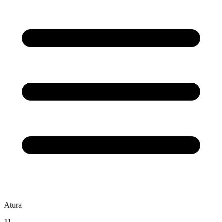
Atura
11