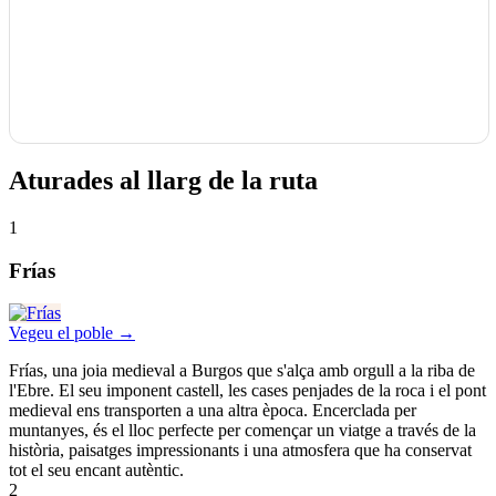
Aturades al llarg de la ruta
1
Frías
Vegeu el poble →
Frías, una joia medieval a Burgos que s'alça amb orgull a la riba de
l'Ebre. El seu imponent castell, les cases penjades de la roca i el pont
medieval ens transporten a una altra època. Encerclada per
muntanyes, és el lloc perfecte per començar un viatge a través de la
història, paisatges impressionants i una atmosfera que ha conservat
tot el seu encant autèntic.
2