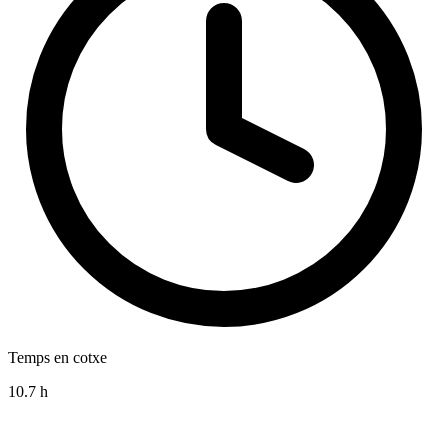
Temps en cotxe
10.7 h