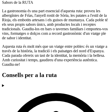
Sabors de la RUTA
La gastronomia és una part essencial d'aquesta ruta: proveu les
albergínies de Frías, l'anyell rostit de Sòria, les patates a l'estil de la
Rioja, els embotits artesans i els guisos de muntanya. Cada poble té
els seus propis sabors únics, amb productes locals i receptes
tradicionals. Gaudiu-los en bars o tavernes familiars i emporteu-vos
vins, formatges o dolços com a record gastronòmic d'un viatge ple
de sabor i identitat.
Aquesta ruta és molt més que un viatge entre pobles: és un viatge a
través de la història, la tradició i els paisatges del nord d'Espanya.
Cada parada ofereix un tast de la identitat, la memòria i la bellesa.
Amb curiositat i temps, gaudireu d'una experiència autèntica.
Gaudiu-ne!
Consells per a la ruta