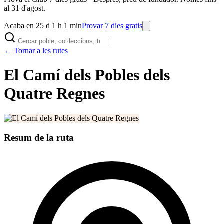
al 31 d'agost.
Acaba en 25 d 1 h 1 min
Provar 7 dies gratis
← Tornar a les rutes
El Camí dels Pobles dels
Quatre Regnes
Resum de la ruta