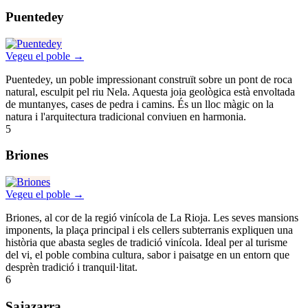
Puentedey
Vegeu el poble →
Puentedey, un poble impressionant construït sobre un pont de roca
natural, esculpit pel riu Nela. Aquesta joia geològica està envoltada
de muntanyes, cases de pedra i camins. És un lloc màgic on la
natura i l'arquitectura tradicional conviuen en harmonia.
5
Briones
Vegeu el poble →
Briones, al cor de la regió vinícola de La Rioja. Les seves mansions
imponents, la plaça principal i els cellers subterranis expliquen una
història que abasta segles de tradició vinícola. Ideal per al turisme
del vi, el poble combina cultura, sabor i paisatge en un entorn que
desprèn tradició i tranquil·litat.
6
Sajazarra