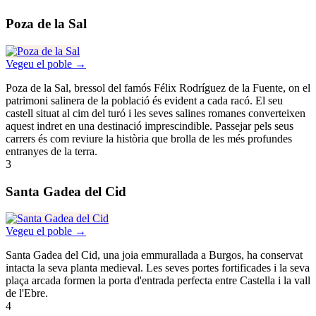
Poza de la Sal
Vegeu el poble →
Poza de la Sal, bressol del famós Félix Rodríguez de la Fuente, on el
patrimoni salinera de la població és evident a cada racó. El seu
castell situat al cim del turó i les seves salines romanes converteixen
aquest indret en una destinació imprescindible. Passejar pels seus
carrers és com reviure la història que brolla de les més profundes
entranyes de la terra.
3
Santa Gadea del Cid
Vegeu el poble →
Santa Gadea del Cid, una joia emmurallada a Burgos, ha conservat
intacta la seva planta medieval. Les seves portes fortificades i la seva
plaça arcada formen la porta d'entrada perfecta entre Castella i la vall
de l'Ebre.
4