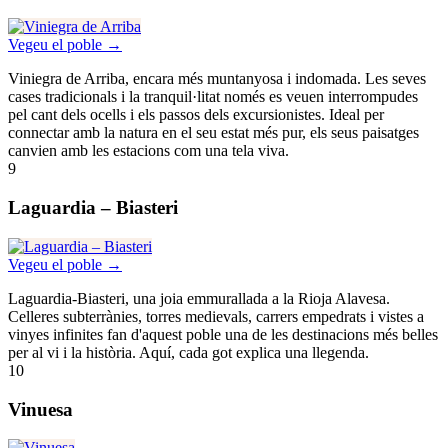
Vegeu el poble →
Viniegra de Arriba, encara més muntanyosa i indomada. Les seves
cases tradicionals i la tranquil·litat només es veuen interrompudes
pel cant dels ocells i els passos dels excursionistes. Ideal per
connectar amb la natura en el seu estat més pur, els seus paisatges
canvien amb les estacions com una tela viva.
9
Laguardia – Biasteri
Vegeu el poble →
Laguardia-Biasteri, una joia emmurallada a la Rioja Alavesa.
Celleres subterrànies, torres medievals, carrers empedrats i vistes a
vinyes infinites fan d'aquest poble una de les destinacions més belles
per al vi i la història. Aquí, cada got explica una llegenda.
10
Vinuesa