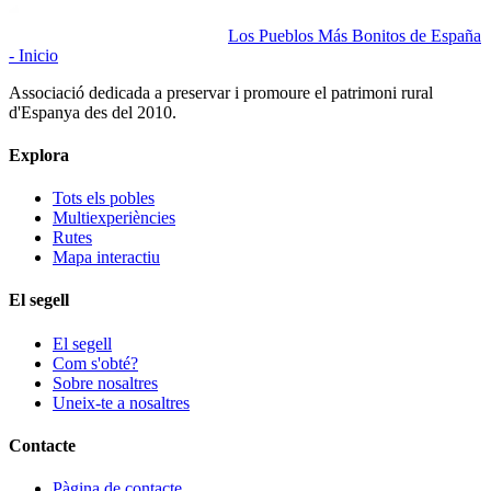
Los Pueblos Más Bonitos de España
- Inicio
Associació dedicada a preservar i promoure el patrimoni rural
d'Espanya des del 2010.
Explora
Tots els pobles
Multiexperiències
Rutes
Mapa interactiu
El segell
El segell
Com s'obté?
Sobre nosaltres
Uneix-te a nosaltres
Contacte
Pàgina de contacte