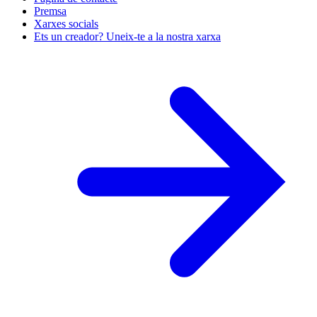
Premsa
Xarxes socials
Ets un creador? Uneix-te a la nostra xarxa