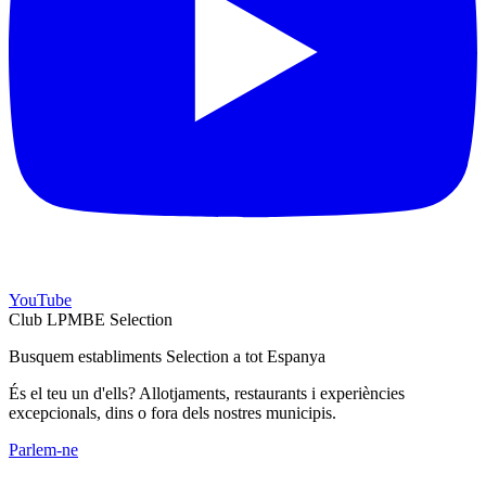
YouTube
Club LPMBE Selection
Busquem establiments Selection a tot Espanya
És el teu un d'ells? Allotjaments, restaurants i experiències
excepcionals, dins o fora dels nostres municipis.
Parlem-ne