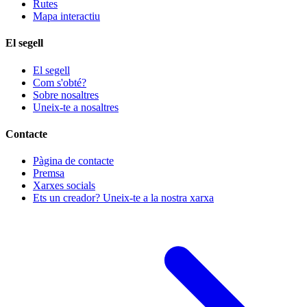
Rutes
Mapa interactiu
El segell
El segell
Com s'obté?
Sobre nosaltres
Uneix-te a nosaltres
Contacte
Pàgina de contacte
Premsa
Xarxes socials
Ets un creador? Uneix-te a la nostra xarxa