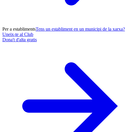
Per a establiments
Tens un establiment en un municipi de la xarxa?
Uneix-te al Club
Dona't d'alta gratis