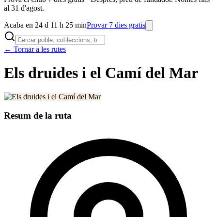
al 31 d'agost.
Acaba en 24 d 11 h 25 min
Provar 7 dies gratis
← Tornar a les rutes
Els druides i el Camí del Mar
Resum de la ruta