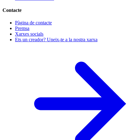
Contacte
Pàgina de contacte
Premsa
Xarxes socials
Ets un creador? Uneix-te a la nostra xarxa