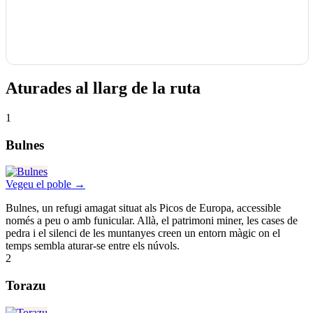
Aturades al llarg de la ruta
1
Bulnes
Vegeu el poble →
Bulnes, un refugi amagat situat als Picos de Europa, accessible
només a peu o amb funicular. Allà, el patrimoni miner, les cases de
pedra i el silenci de les muntanyes creen un entorn màgic on el
temps sembla aturar-se entre els núvols.
2
Torazu