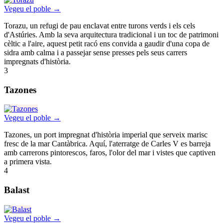
Vegeu el poble →
Torazu, un refugi de pau enclavat entre turons verds i els cels
d'Astúries. Amb la seva arquitectura tradicional i un toc de patrimoni
cèltic a l'aire, aquest petit racó ens convida a gaudir d'una copa de
sidra amb calma i a passejar sense presses pels seus carrers
impregnats d'història.
3
Tazones
Vegeu el poble →
Tazones, un port impregnat d'història imperial que serveix marisc
fresc de la mar Cantàbrica. Aquí, l'aterratge de Carles V es barreja
amb carrerons pintorescos, faros, l'olor del mar i vistes que captiven
a primera vista.
4
Balast
Vegeu el poble →