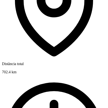
Distància total
702.4
km