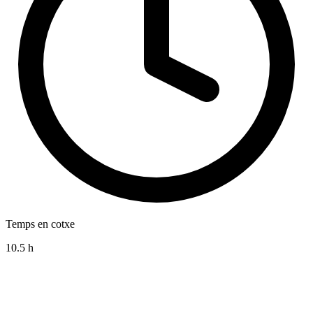
Temps en cotxe
10.5 h