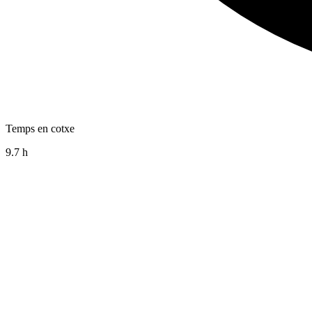
Temps en cotxe
9.7 h