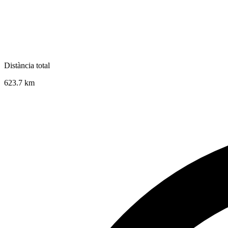
Distància total
623.7
km