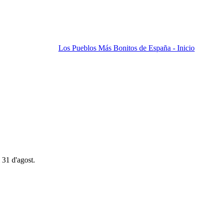
Los Pueblos Más Bonitos de España - Inicio
 31 d'agost.