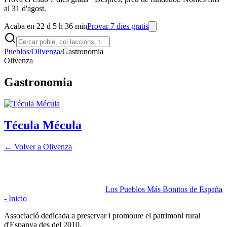
al 31 d'agost.
Acaba en 22 d 5 h 36 min
Provar 7 dies gratis
Pueblos
/
Olivenza
/
Gastronomia
Olivenza
Gastronomia
Técula Mécula
← Volver a
Olivenza
Los Pueblos Más Bonitos de España
- Inicio
Associació dedicada a preservar i promoure el patrimoni rural
d'Espanya des del 2010.