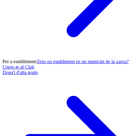
Per a establiments
Tens un establiment en un municipi de la xarxa?
Uneix-te al Club
Dona't d'alta gratis