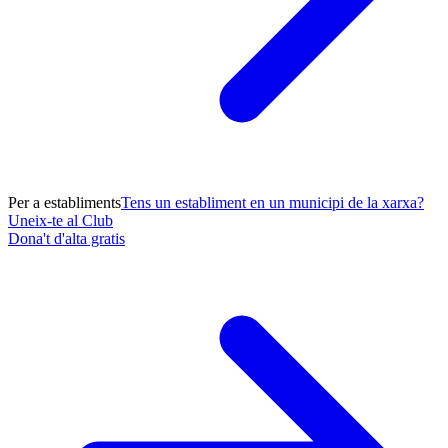
Per a establiments
Tens un establiment en un municipi de la xarxa?
Uneix-te al Club
Dona't d'alta gratis