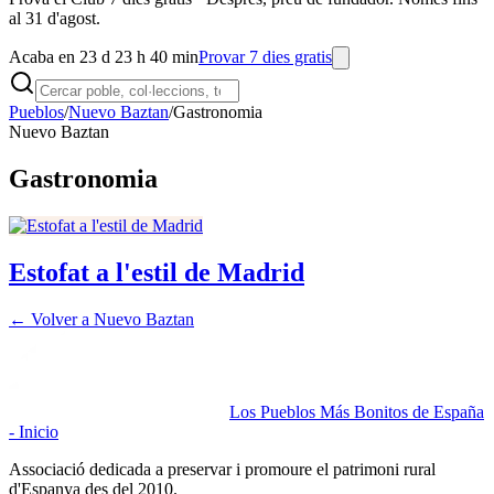
al 31 d'agost.
Acaba en 23 d 23 h 40 min
Provar 7 dies gratis
Pueblos
/
Nuevo Baztan
/
Gastronomia
Nuevo Baztan
Gastronomia
Estofat a l'estil de Madrid
← Volver a
Nuevo Baztan
Los Pueblos Más Bonitos de España
- Inicio
Associació dedicada a preservar i promoure el patrimoni rural
d'Espanya des del 2010.