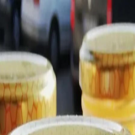
Los Pueblos Más Bonitos de España - Inicio
 31 d'agost.