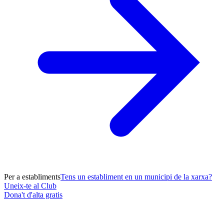
Per a establiments
Tens un establiment en un municipi de la xarxa?
Uneix-te al Club
Dona't d'alta gratis