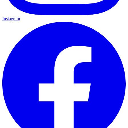
Instagram