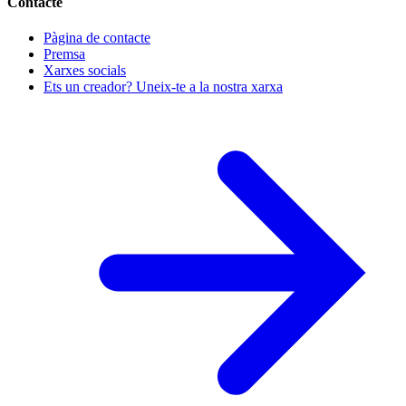
Contacte
Pàgina de contacte
Premsa
Xarxes socials
Ets un creador? Uneix-te a la nostra xarxa