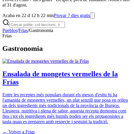
al 31 d'agost.
Acaba en 22 d 12 h 22 min
Provar 7 dies gratis
Pueblos
/
Frias
/
Gastronomia
Frias
Gastronomia
Ensalada de mongetes vermelles de la
Frías
Entre les receptes més populars durant els mesos d'estiu hi ha
l'amanida de mongetes vermelles, un plat senzill que posa en relleu
un dels ingredients més tradicionals de la província de Burgos.
Lleugera, nutritiva i plena de sabor, aquesta recepta demostra com
fins i tot els ingredients més humils poden ser els protagonistes a
taula quan es preparen amb respecte i seguint la tradició.
← Volver a
Frias