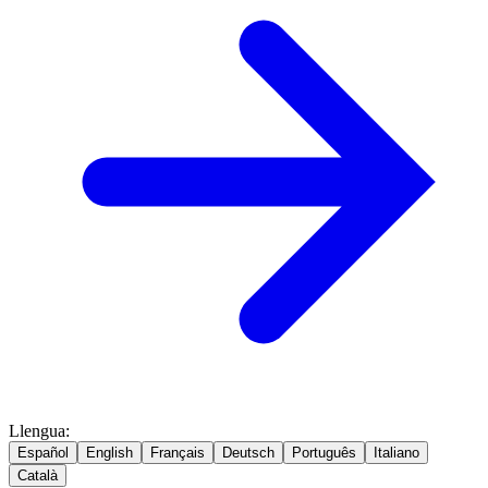
Llengua
:
Español
English
Français
Deutsch
Português
Italiano
Català