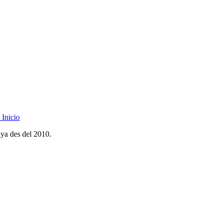
Inicio
nya des del 2010.