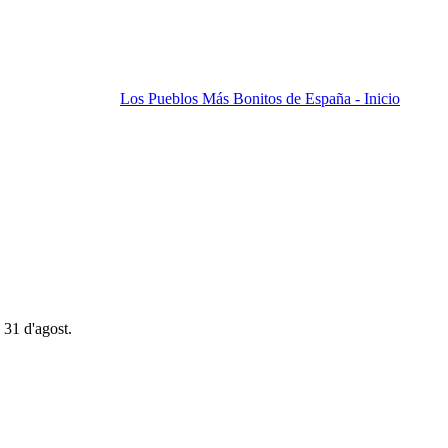
Los Pueblos Más Bonitos de España - Inicio
 31 d'agost.