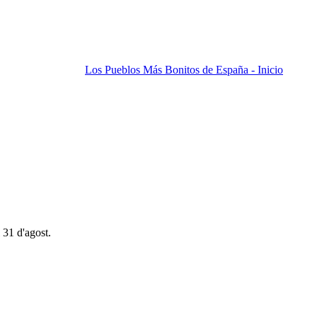
Los Pueblos Más Bonitos de España - Inicio
 31 d'agost.