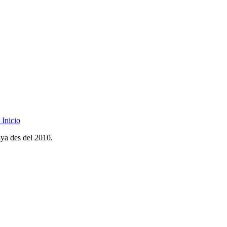
Inicio
nya des del 2010.