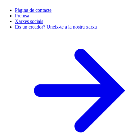
Pàgina de contacte
Premsa
Xarxes socials
Ets un creador? Uneix-te a la nostra xarxa