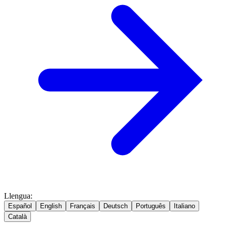
Llengua
:
Español
English
Français
Deutsch
Português
Italiano
Català