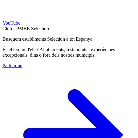
YouTube
Club LPMBE Selection
Busquem establiments Selection a tot Espanya
És el teu un d'ells? Allotjaments, restaurants i experiències
excepcionals, dins o fora dels nostres municipis.
Parlem-ne