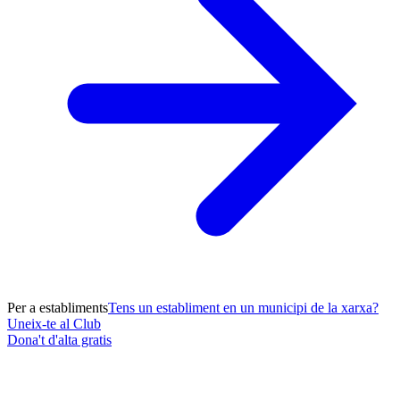
Per a establiments
Tens un establiment en un municipi de la xarxa?
Uneix-te al Club
Dona't d'alta gratis