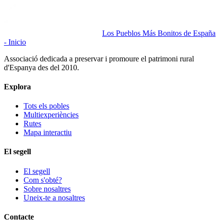
Los Pueblos Más Bonitos de España
- Inicio
Associació dedicada a preservar i promoure el patrimoni rural
d'Espanya des del 2010.
Explora
Tots els pobles
Multiexperiències
Rutes
Mapa interactiu
El segell
El segell
Com s'obté?
Sobre nosaltres
Uneix-te a nosaltres
Contacte