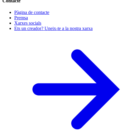
Contacte
Pàgina de contacte
Premsa
Xarxes socials
Ets un creador? Uneix-te a la nostra xarxa