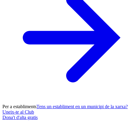
Per a establiments
Tens un establiment en un municipi de la xarxa?
Uneix-te al Club
Dona't d'alta gratis