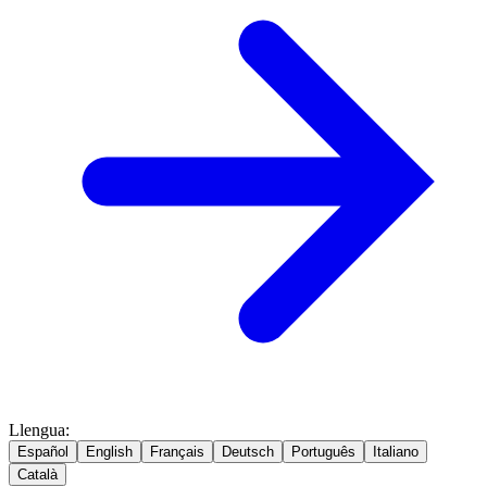
Llengua
:
Español
English
Français
Deutsch
Português
Italiano
Català