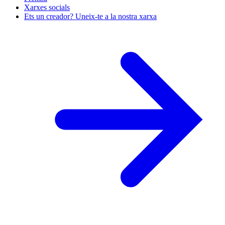
Xarxes socials
Ets un creador? Uneix-te a la nostra xarxa