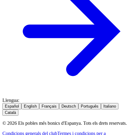
Llengua
:
Español
English
Français
Deutsch
Português
Italiano
Català
© 2026 Els pobles més bonics d'Espanya. Tots els drets reservats.
Condicions generals del club
Termes i condicions per a