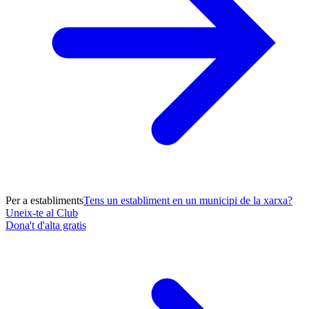
Per a establiments
Tens un establiment en un municipi de la xarxa?
Uneix-te al Club
Dona't d'alta gratis