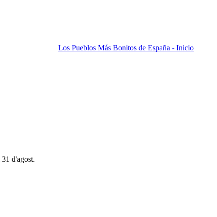
Los Pueblos Más Bonitos de España - Inicio
 31 d'agost.