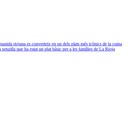
amanida riojana es converteix en un dels plats més icònics de la cuina
 senzilla que ha estat un plat bàsic per a les famílies de La Rioja