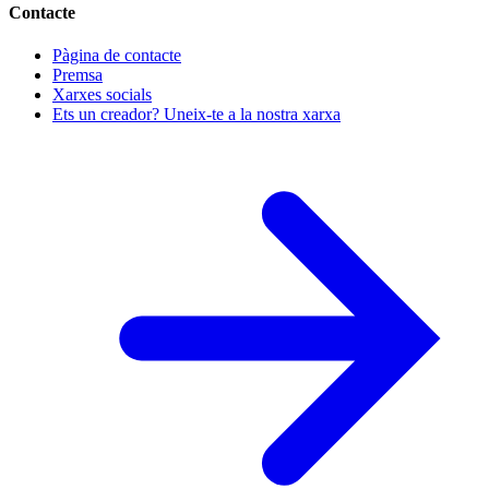
Contacte
Pàgina de contacte
Premsa
Xarxes socials
Ets un creador? Uneix-te a la nostra xarxa