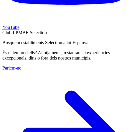
YouTube
Club LPMBE Selection
Busquem establiments Selection a tot Espanya
És el teu un d'ells? Allotjaments, restaurants i experiències
excepcionals, dins o fora dels nostres municipis.
Parlem-ne