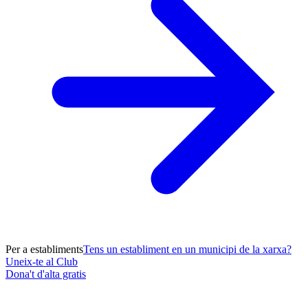
Per a establiments
Tens un establiment en un municipi de la xarxa?
Uneix-te al Club
Dona't d'alta gratis