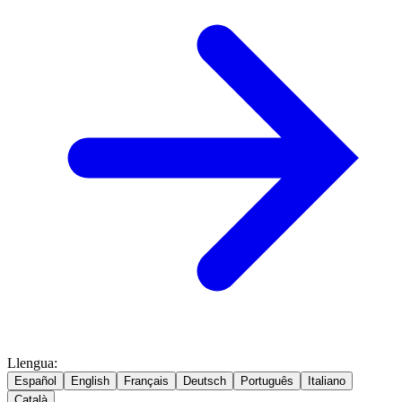
Llengua
:
Español
English
Français
Deutsch
Português
Italiano
Català