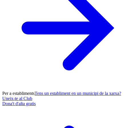
Per a establiments
Tens un establiment en un municipi de la xarxa?
Uneix-te al Club
Dona't d'alta gratis