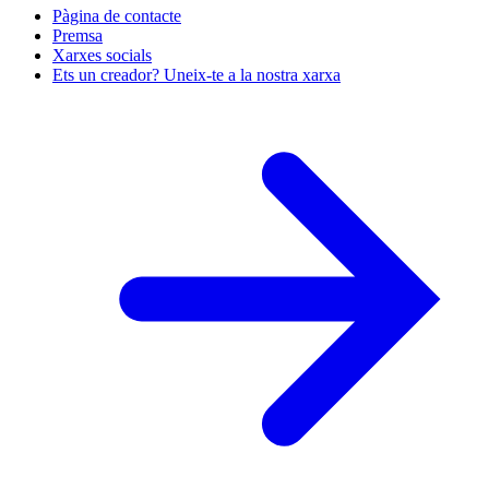
Pàgina de contacte
Premsa
Xarxes socials
Ets un creador? Uneix-te a la nostra xarxa