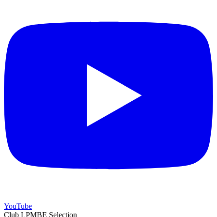
YouTube
Club LPMBE Selection