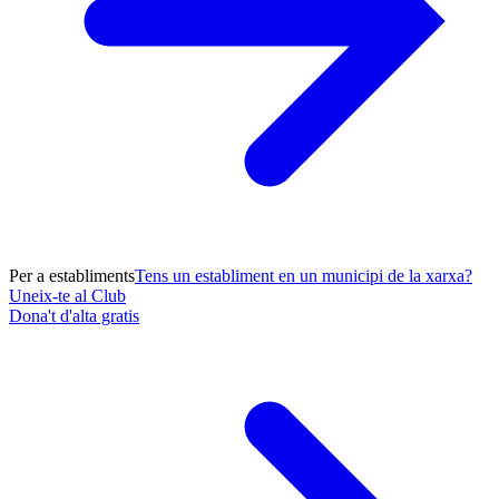
Per a establiments
Tens un establiment en un municipi de la xarxa?
Uneix-te al Club
Dona't d'alta gratis