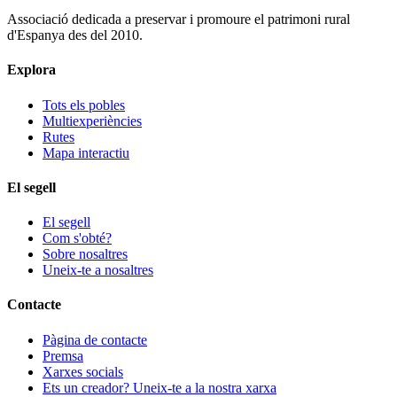
Associació dedicada a preservar i promoure el patrimoni rural
d'Espanya des del 2010.
Explora
Tots els pobles
Multiexperiències
Rutes
Mapa interactiu
El segell
El segell
Com s'obté?
Sobre nosaltres
Uneix-te a nosaltres
Contacte
Pàgina de contacte
Premsa
Xarxes socials
Ets un creador? Uneix-te a la nostra xarxa