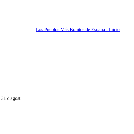
Los Pueblos Más Bonitos de España - Inicio
 31 d'agost.