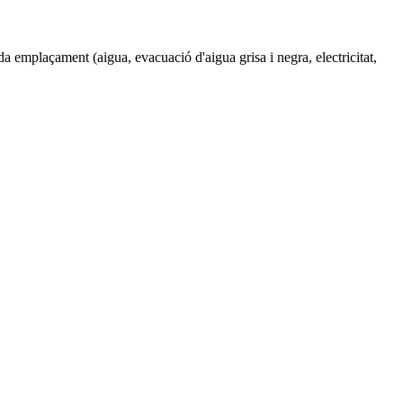
da emplaçament (aigua, evacuació d'aigua grisa i negra, electricitat,