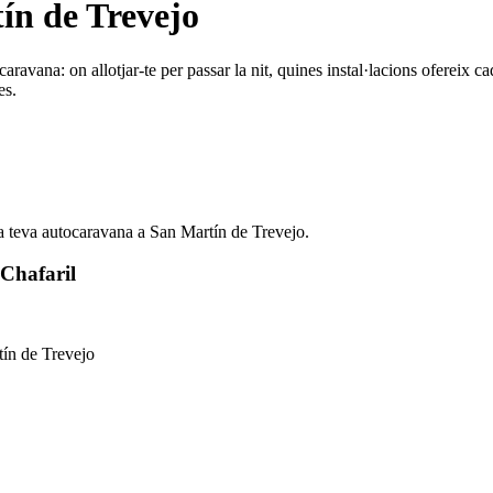
ín de Trevejo
ravana: on allotjar-te per passar la nit, quines instal·lacions ofereix ca
es.
 la teva autocaravana a San Martín de Trevejo.
 Chafaril
tín de Trevejo