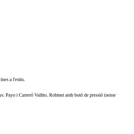
nes a l'estiu.
 Av. Payo i Carreró Vallito. Robinet amb botó de pressió (sense