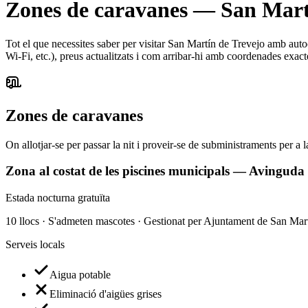
Zones de caravanes
—
San Mart
Tot el que necessites saber per visitar San Martín de Trevejo amb autoca
Wi-Fi, etc.), preus actualitzats i com arribar-hi amb coordenades exact
Zones de caravanes
On allotjar-se per passar la nit i proveir-se de subministraments per a
Zona al costat de les piscines municipals — Avinguda
Estada nocturna gratuïta
10 llocs · S'admeten mascotes · Gestionat per Ajuntament de San Mar
Serveis locals
Aigua potable
Eliminació d'aigües grises