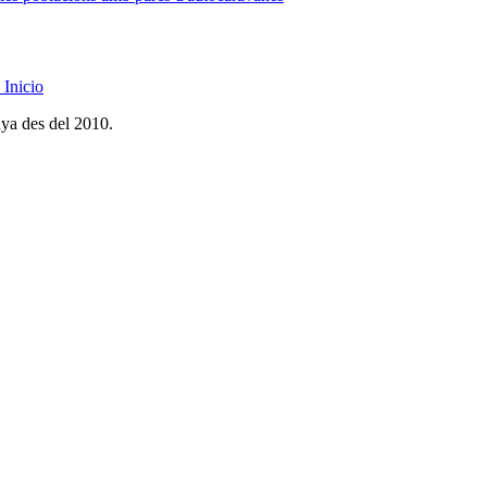
Inicio
nya des del 2010.