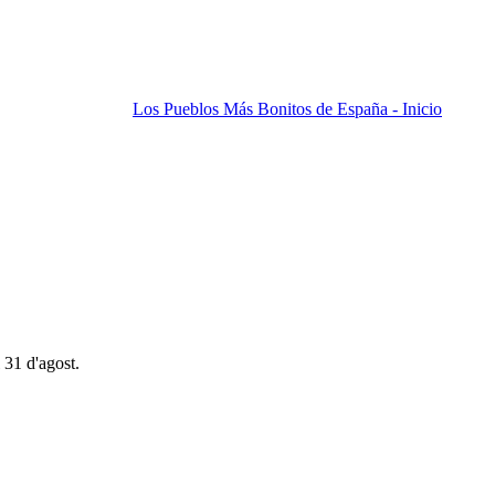
Los Pueblos Más Bonitos de España - Inicio
 31 d'agost.