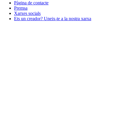
Pàgina de contacte
Premsa
Xarxes socials
Ets un creador? Uneix-te a la nostra xarxa