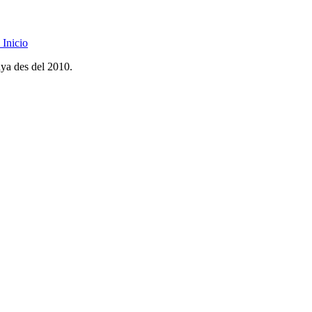
Inicio
nya des del 2010.