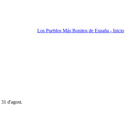
Los Pueblos Más Bonitos de España - Inicio
 31 d'agost.