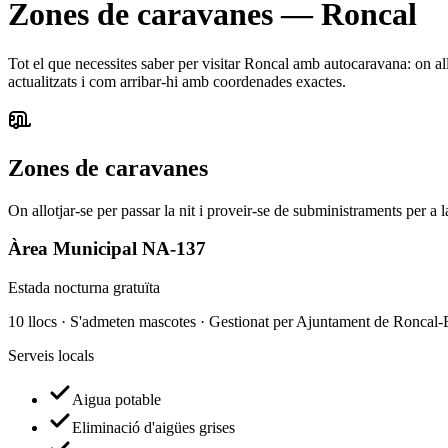
Zones de caravanes
—
Roncal
Tot el que necessites saber per visitar Roncal amb autocaravana: on allo
actualitzats i com arribar-hi amb coordenades exactes.
Zones de caravanes
On allotjar-se per passar la nit i proveir-se de subministraments per a
Àrea Municipal NA-137
Estada nocturna gratuïta
10 llocs · S'admeten mascotes · Gestionat per Ajuntament de Roncal-
Serveis locals
Aigua potable
Eliminació d'aigües grises