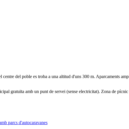
 centre del poble es troba a una altitud d'uns 300 m. Aparcaments ampli
cipal gratuïta amb un punt de servei (sense electricitat). Zona de pícnic
 amb parcs d'autocaravanes