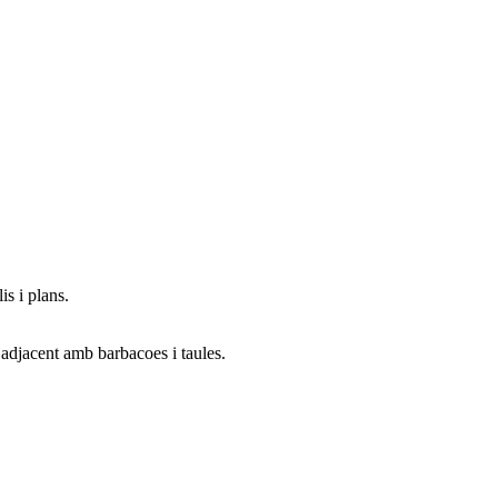
s i plans.
 adjacent amb barbacoes i taules.