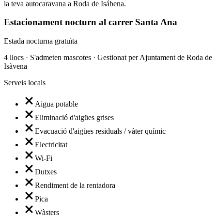
la teva autocaravana a Roda de Isábena.
Estacionament nocturn al carrer Santa Ana
Estada nocturna gratuïta
4 llocs · S'admeten mascotes · Gestionat per Ajuntament de Roda de
Isàvena
Serveis locals
Aigua potable
Eliminació d'aigües grises
Evacuació d'aigües residuals / vàter químic
Electricitat
Wi-Fi
Dutxes
Rendiment de la rentadora
Pica
Wàsters