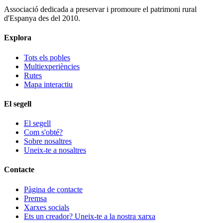
Associació dedicada a preservar i promoure el patrimoni rural
d'Espanya des del 2010.
Explora
Tots els pobles
Multiexperiències
Rutes
Mapa interactiu
El segell
El segell
Com s'obté?
Sobre nosaltres
Uneix-te a nosaltres
Contacte
Pàgina de contacte
Premsa
Xarxes socials
Ets un creador? Uneix-te a la nostra xarxa