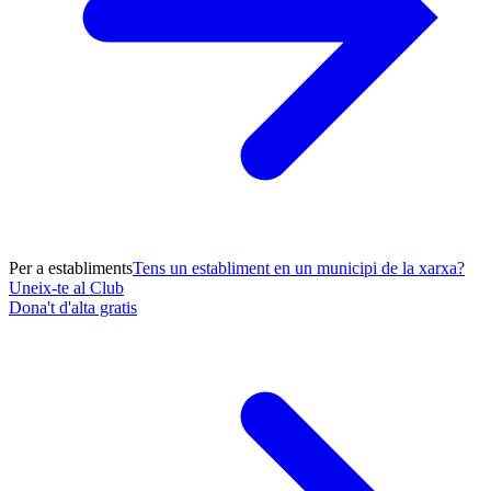
Per a establiments
Tens un establiment en un municipi de la xarxa?
Uneix-te al Club
Dona't d'alta gratis