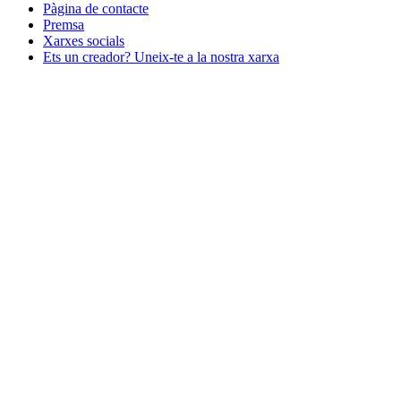
Pàgina de contacte
Premsa
Xarxes socials
Ets un creador? Uneix-te a la nostra xarxa