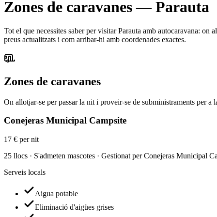
Zones de caravanes
—
Parauta
Tot el que necessites saber per visitar Parauta amb autocaravana: on allo
preus actualitzats i com arribar-hi amb coordenades exactes.
Zones de caravanes
On allotjar-se per passar la nit i proveir-se de subministraments per a 
Conejeras Municipal Campsite
17 € per nit
25 llocs · S'admeten mascotes · Gestionat per Conejeras Municipal C
Serveis locals
Aigua potable
Eliminació d'aigües grises