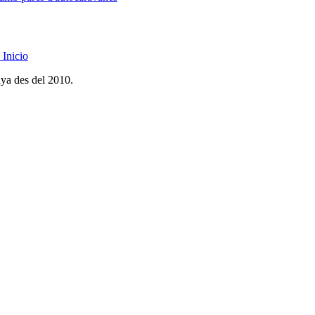
Inicio
nya des del 2010.