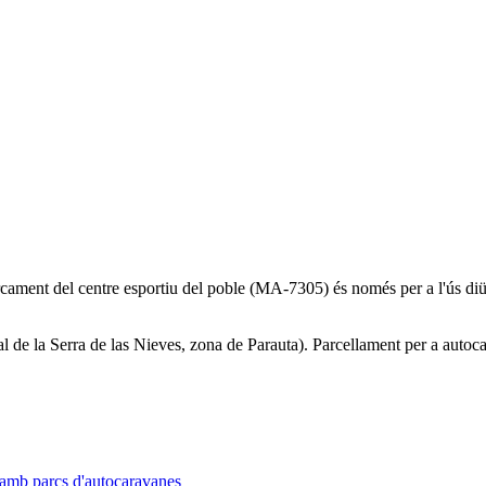
ament del centre esportiu del poble (MA-7305) és només per a l'ús diür
de la Serra de las Nieves, zona de Parauta). Parcellament per a autoca
 amb parcs d'autocaravanes