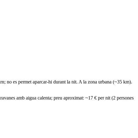
n; no es permet aparcar-hi durant la nit. A la zona urbana (~35 km).
ravanes amb aigua calenta; preu aproximat: ~17 € per nit (2 persones