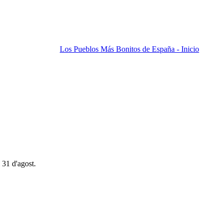
Los Pueblos Más Bonitos de España - Inicio
 31 d'agost.