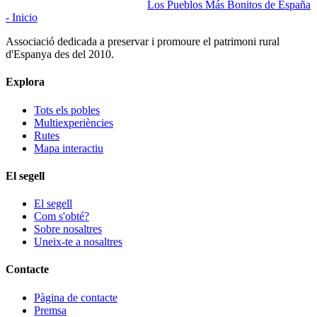
Los Pueblos Más Bonitos de España
- Inicio
Associació dedicada a preservar i promoure el patrimoni rural
d'Espanya des del 2010.
Explora
Tots els pobles
Multiexperiències
Rutes
Mapa interactiu
El segell
El segell
Com s'obté?
Sobre nosaltres
Uneix-te a nosaltres
Contacte
Pàgina de contacte
Premsa