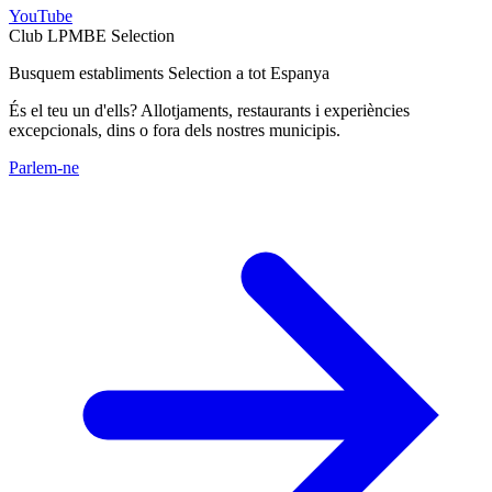
YouTube
Club LPMBE Selection
Busquem establiments Selection a tot Espanya
És el teu un d'ells? Allotjaments, restaurants i experiències
excepcionals, dins o fora dels nostres municipis.
Parlem-ne