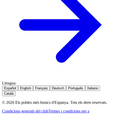
Llengua
:
Español
English
Français
Deutsch
Português
Italiano
Català
© 2026 Els pobles més bonics d'Espanya. Tots els drets reservats.
Condicions generals del club
Termes i condicions per a