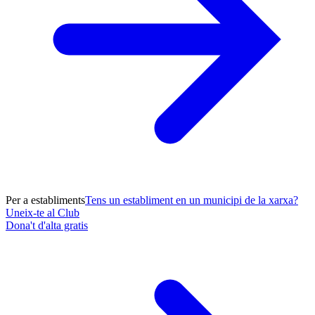
Per a establiments
Tens un establiment en un municipi de la xarxa?
Uneix-te al Club
Dona't d'alta gratis