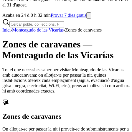
al 31 d'agost.
Acaba en 24 d 0 h 32 min
Provar 7 dies gratis
Inici
›
Monteagudo de las Vicarías
›
Zones de caravanes
Zones de caravanes
—
Monteagudo de las Vicarías
Tot el que necessites saber per visitar Monteagudo de las Vicarías
amb autocaravana: on allotjar-te per passar la nit, quines
instal·lacions ofereix cada emplaçament (aigua, evacuació d'aigua
grisa i negra, electricitat, Wi-Fi, etc.), preus actualitzats i com arribar-
hi amb coordenades exactes.
Zones de caravanes
On allotjar-se per passar la nit i proveir-se de subministraments per a