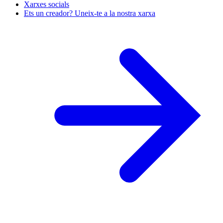
Xarxes socials
Ets un creador? Uneix-te a la nostra xarxa