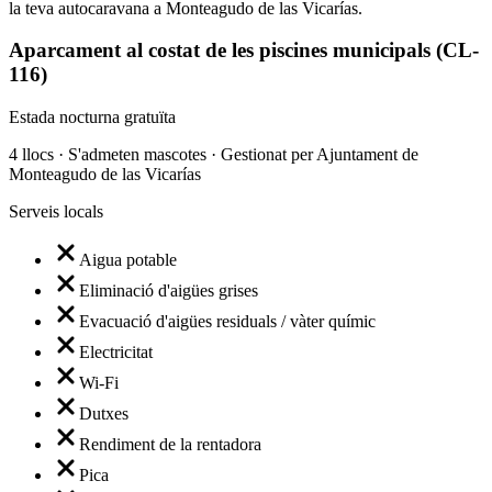
la teva autocaravana a Monteagudo de las Vicarías.
Aparcament al costat de les piscines municipals (CL-
116)
Estada nocturna gratuïta
4 llocs · S'admeten mascotes · Gestionat per Ajuntament de
Monteagudo de las Vicarías
Serveis locals
Aigua potable
Eliminació d'aigües grises
Evacuació d'aigües residuals / vàter químic
Electricitat
Wi-Fi
Dutxes
Rendiment de la rentadora
Pica