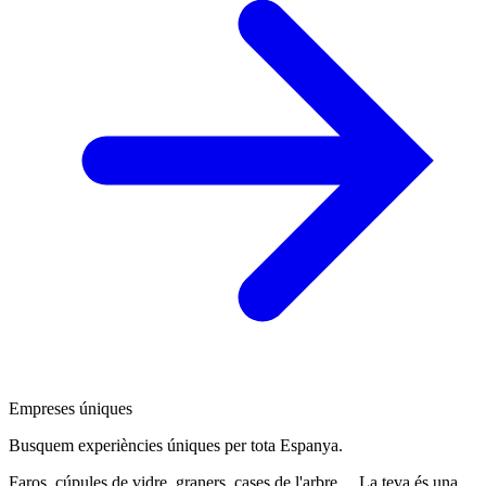
Empreses úniques
Busquem experiències úniques per tota Espanya.
Faros, cúpules de vidre, graners, cases de l'arbre… La teva és una