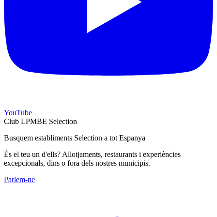
YouTube
Club LPMBE Selection
Busquem establiments Selection a tot Espanya
És el teu un d'ells? Allotjaments, restaurants i experiències
excepcionals, dins o fora dels nostres municipis.
Parlem-ne