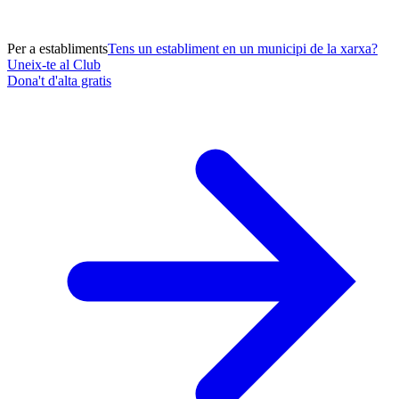
Per a establiments
Tens un establiment en un municipi de la xarxa?
Uneix-te al Club
Dona't d'alta gratis