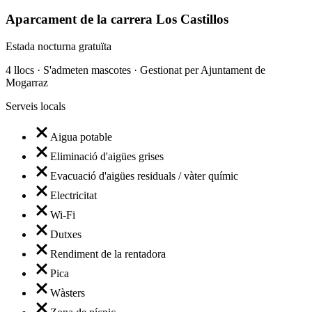
Aparcament de la carrera Los Castillos
Estada nocturna gratuïta
4 llocs · S'admeten mascotes · Gestionat per Ajuntament de
Mogarraz
Serveis locals
Aigua potable
Eliminació d'aigües grises
Evacuació d'aigües residuals / vàter químic
Electricitat
Wi-Fi
Dutxes
Rendiment de la rentadora
Pica
Wàsters