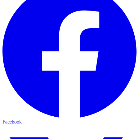
Facebook