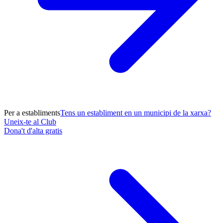
Per a establiments
Tens un establiment en un municipi de la xarxa?
Uneix-te al Club
Dona't d'alta gratis