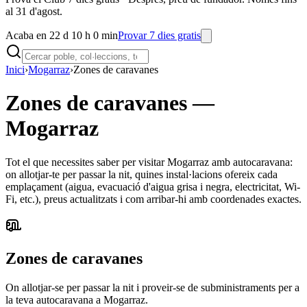
al 31 d'agost.
Acaba en 22 d 10 h 0 min
Provar 7 dies gratis
Inici
›
Mogarraz
›
Zones de caravanes
Zones de caravanes
—
Mogarraz
Tot el que necessites saber per visitar Mogarraz amb autocaravana:
on allotjar-te per passar la nit, quines instal·lacions ofereix cada
emplaçament (aigua, evacuació d'aigua grisa i negra, electricitat, Wi-
Fi, etc.), preus actualitzats i com arribar-hi amb coordenades exactes.
Zones de caravanes
On allotjar-se per passar la nit i proveir-se de subministraments per a
la teva autocaravana a Mogarraz.